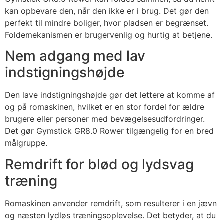
kan opbevare den, når den ikke er i brug. Det gør den
perfekt til mindre boliger, hvor pladsen er begrænset.
Foldemekanismen er brugervenlig og hurtig at betjene.
Nem adgang med lav
indstigningshøjde
Den lave indstigningshøjde gør det lettere at komme af
og på romaskinen, hvilket er en stor fordel for ældre
brugere eller personer med bevægelsesudfordringer.
Det gør Gymstick GR8.0 Rower tilgængelig for en bred
målgruppe.
Remdrift for blød og lydsvag
træning
Romaskinen anvender remdrift, som resulterer i en jævn
og næsten lydløs træningsoplevelse. Det betyder, at du