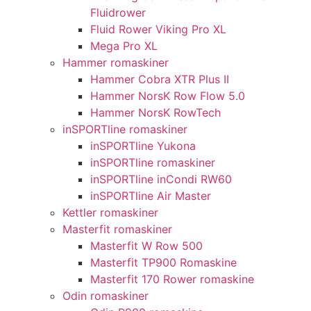
Fluidrower
Fluid Rower Viking Pro XL
Mega Pro XL
Hammer romaskiner
Hammer Cobra XTR Plus II
Hammer NorsK Row Flow 5.0
Hammer NorsK RowTech
inSPORTline romaskiner
inSPORTline Yukona
inSPORTline romaskiner
inSPORTline inCondi RW60
inSPORTline Air Master
Kettler romaskiner
Masterfit romaskiner
Masterfit W Row 500
Masterfit TP900 Romaskine
Masterfit 170 Rower romaskine
Odin romaskiner