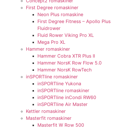
Concept2 romaskiner
First Degree romaskiner
Neon Plus romaskine
First Degree Fitness – Apollo Plus
Fluidrower
Fluid Rower Viking Pro XL
Mega Pro XL
Hammer romaskiner
Hammer Cobra XTR Plus II
Hammer NorsK Row Flow 5.0
Hammer NorsK RowTech
inSPORTline romaskiner
inSPORTline Yukona
inSPORTline romaskiner
inSPORTline inCondi RW60
inSPORTline Air Master
Kettler romaskiner
Masterfit romaskiner
Masterfit W Row 500