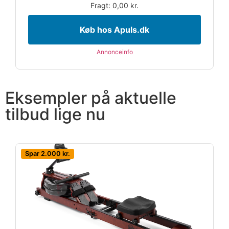
Fragt: 0,00 kr.
Køb hos Apuls.dk
Annonceinfo
Eksempler på aktuelle
tilbud lige nu
Spar 2.000 kr.