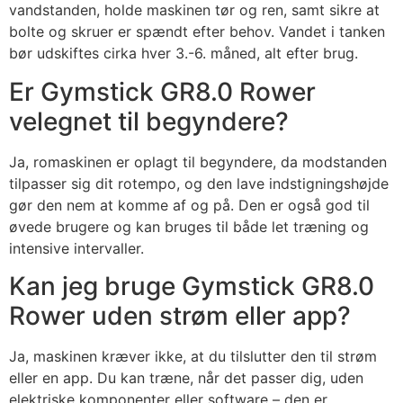
vandstanden, holde maskinen tør og ren, samt sikre at
bolte og skruer er spændt efter behov. Vandet i tanken
bør udskiftes cirka hver 3.-6. måned, alt efter brug.
Er Gymstick GR8.0 Rower
velegnet til begyndere?
Ja, romaskinen er oplagt til begyndere, da modstanden
tilpasser sig dit rotempo, og den lave indstigningshøjde
gør den nem at komme af og på. Den er også god til
øvede brugere og kan bruges til både let træning og
intensive intervaller.
Kan jeg bruge Gymstick GR8.0
Rower uden strøm eller app?
Ja, maskinen kræver ikke, at du tilslutter den til strøm
eller en app. Du kan træne, når det passer dig, uden
elektriske komponenter eller software – den er