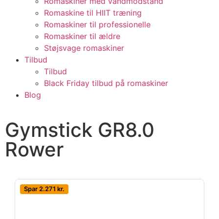
Romaskiner med vandmodstand
Romaskine til HIIT træning
Romaskiner til professionelle
Romaskiner til ældre
Støjsvage romaskiner
Tilbud
Tilbud
Black Friday tilbud på romaskiner
Blog
Gymstick GR8.0
Rower
Spar 2.271 kr.