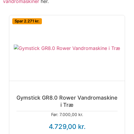
vandromaskiner
her.
Spar 2.271 kr.
Gymstick GR8.0 Rower Vandromaskine
i Træ
Før: 7.000,00 kr.
4.729,00 kr.