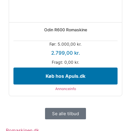
Odin R600 Romaskine
Før: 5.000,00 kr.
2.799,00 kr.
Fragt: 0,00 kr.
Køb hos Apuls.dk
Annonceinfo
Se alle tilbud
Romaskinen.dk