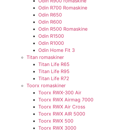
Odin R900 romaskine
Odin R700 Romaskine
Odin R650
Odin R600
Odin R500 Romaskine
Odin R1500
Odin R1000
Odin Home Fit 3
Titan romaskiner
Titan Life R65
Titan Life R95
Titan Life R72
Toorx romaskiner
Toorx RWX-300 Air
Toorx RWX Airmag 7000
Toorx RWX Air Cross
Toorx RWX AIR 5000
Toorx RWX 500
Toorx RWX 3000