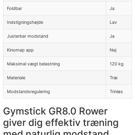
Foldbar
Ja
Indstigningshøjde
Lav
Justerbar modstand
Ja
Kinomap app
Nej
Maksimal vægt belastning
120 kg
Materiale
Træ
Modstandsregulering
Trinløs
Gymstick GR8.0 Rower
giver dig effektiv træning
med naturlig modstand