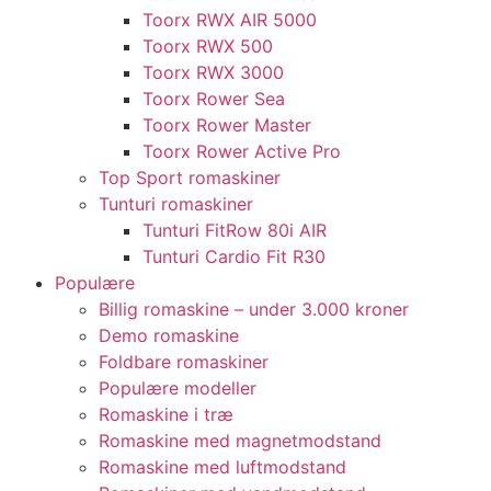
Toorx RWX AIR 5000
Toorx RWX 500
Toorx RWX 3000
Toorx Rower Sea
Toorx Rower Master
Toorx Rower Active Pro
Top Sport romaskiner
Tunturi romaskiner
Tunturi FitRow 80i AIR
Tunturi Cardio Fit R30
Populære
Billig romaskine – under 3.000 kroner
Demo romaskine
Foldbare romaskiner
Populære modeller
Romaskine i træ
Romaskine med magnetmodstand
Romaskine med luftmodstand