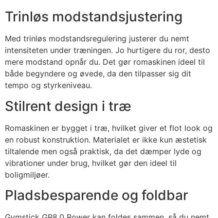
Trinløs modstandsjustering
Med trinløs modstandsregulering justerer du nemt
intensiteten under træningen. Jo hurtigere du ror, desto
mere modstand opnår du. Det gør romaskinen ideel til
både begyndere og øvede, da den tilpasser sig dit
tempo og styrkeniveau.
Stilrent design i træ
Romaskinen er bygget i træ, hvilket giver et flot look og
en robust konstruktion. Materialet er ikke kun æstetisk
tiltalende men også praktisk, da det dæmper lyde og
vibrationer under brug, hvilket gør den ideel til
boligmiljøer.
Pladsbesparende og foldbar
Gymstick GR8.0 Rower kan foldes sammen, så du nemt