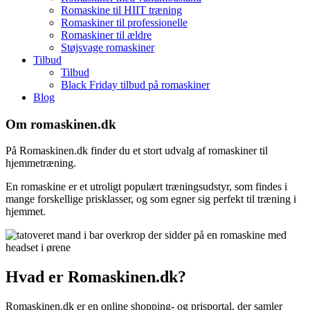
Romaskine til HIIT træning
Romaskiner til professionelle
Romaskiner til ældre
Støjsvage romaskiner
Tilbud
Tilbud
Black Friday tilbud på romaskiner
Blog
Om romaskinen.dk
På Romaskinen.dk finder du et stort udvalg af romaskiner til
hjemmetræning.
En romaskine er et utroligt populært træningsudstyr, som findes i
mange forskellige prisklasser, og som egner sig perfekt til træning i
hjemmet.
Hvad er Romaskinen.dk?
Romaskinen.dk er en online shopping- og prisportal, der samler