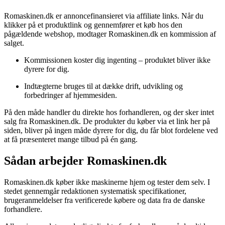
Romaskinen.dk er annoncefinansieret via affiliate links. Når du
klikker på et produktlink og gennemfører et køb hos den
pågældende webshop, modtager Romaskinen.dk en kommission af
salget.
Kommissionen koster dig ingenting – produktet bliver ikke
dyrere for dig.
Indtægterne bruges til at dække drift, udvikling og
forbedringer af hjemmesiden.
På den måde handler du direkte hos forhandleren, og der sker intet
salg fra Romaskinen.dk. De produkter du køber via et link her på
siden, bliver på ingen måde dyrere for dig, du får blot fordelene ved
at få præsenteret mange tilbud på én gang.
Sådan arbejder Romaskinen.dk
Romaskinen.dk køber ikke maskinerne hjem og tester dem selv. I
stedet gennemgår redaktionen systematisk specifikationer,
brugeranmeldelser fra verificerede købere og data fra de danske
forhandlere.