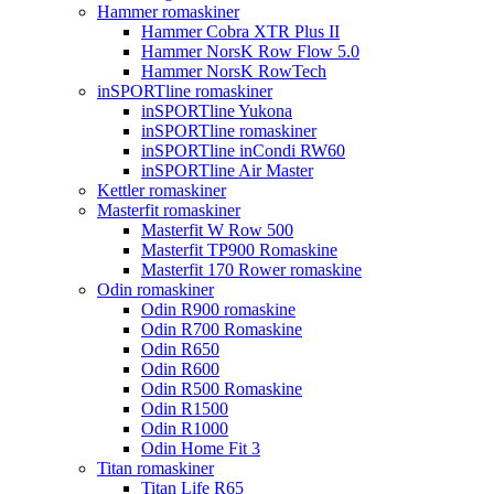
Hammer romaskiner
Hammer Cobra XTR Plus II
Hammer NorsK Row Flow 5.0
Hammer NorsK RowTech
inSPORTline romaskiner
inSPORTline Yukona
inSPORTline romaskiner
inSPORTline inCondi RW60
inSPORTline Air Master
Kettler romaskiner
Masterfit romaskiner
Masterfit W Row 500
Masterfit TP900 Romaskine
Masterfit 170 Rower romaskine
Odin romaskiner
Odin R900 romaskine
Odin R700 Romaskine
Odin R650
Odin R600
Odin R500 Romaskine
Odin R1500
Odin R1000
Odin Home Fit 3
Titan romaskiner
Titan Life R65