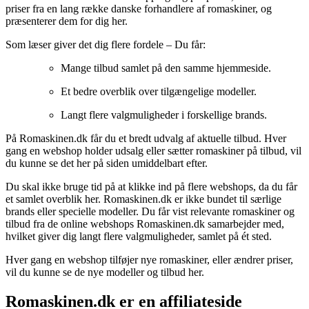
priser fra en lang række danske forhandlere af romaskiner, og
præsenterer dem for dig her.
Som læser giver det dig flere fordele – Du får:
Mange tilbud samlet på den samme hjemmeside.
Et bedre overblik over tilgængelige modeller.
Langt flere valgmuligheder i forskellige brands.
På Romaskinen.dk får du et bredt udvalg af aktuelle tilbud. Hver
gang en webshop holder udsalg eller sætter romaskiner på tilbud, vil
du kunne se det her på siden umiddelbart efter.
Du skal ikke bruge tid på at klikke ind på flere webshops, da du får
et samlet overblik her. Romaskinen.dk er ikke bundet til særlige
brands eller specielle modeller. Du får vist relevante romaskiner og
tilbud fra de online webshops Romaskinen.dk samarbejder med,
hvilket giver dig langt flere valgmuligheder, samlet på ét sted.
Hver gang en webshop tilføjer nye romaskiner, eller ændrer priser,
vil du kunne se de nye modeller og tilbud her.
Romaskinen.dk er en affiliateside