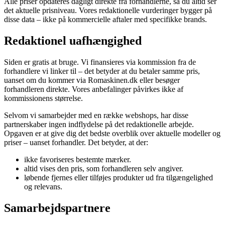
Alle priser opdateres dagligt direkte fra forhandlerne, så du altid ser
det aktuelle prisniveau. Vores redaktionelle vurderinger bygger på
disse data – ikke på kommercielle aftaler med specifikke brands.
Redaktionel uafhængighed
Siden er gratis at bruge. Vi finansieres via kommission fra de
forhandlere vi linker til – det betyder at du betaler samme pris,
uanset om du kommer via Romaskinen.dk eller besøger
forhandleren direkte. Vores anbefalinger påvirkes ikke af
kommissionens størrelse.
Selvom vi samarbejder med en række webshops, har disse
partnerskaber ingen indflydelse på det redaktionelle arbejde.
Opgaven er at give dig det bedste overblik over aktuelle modeller og
priser – uanset forhandler. Det betyder, at der:
ikke favoriseres bestemte mærker.
altid vises den pris, som forhandleren selv angiver.
løbende fjernes eller tilføjes produkter ud fra tilgængelighed
og relevans.
Samarbejdspartnere