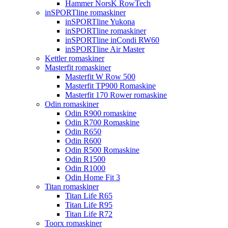
Hammer NorsK RowTech
inSPORTline romaskiner
inSPORTline Yukona
inSPORTline romaskiner
inSPORTline inCondi RW60
inSPORTline Air Master
Kettler romaskiner
Masterfit romaskiner
Masterfit W Row 500
Masterfit TP900 Romaskine
Masterfit 170 Rower romaskine
Odin romaskiner
Odin R900 romaskine
Odin R700 Romaskine
Odin R650
Odin R600
Odin R500 Romaskine
Odin R1500
Odin R1000
Odin Home Fit 3
Titan romaskiner
Titan Life R65
Titan Life R95
Titan Life R72
Toorx romaskiner