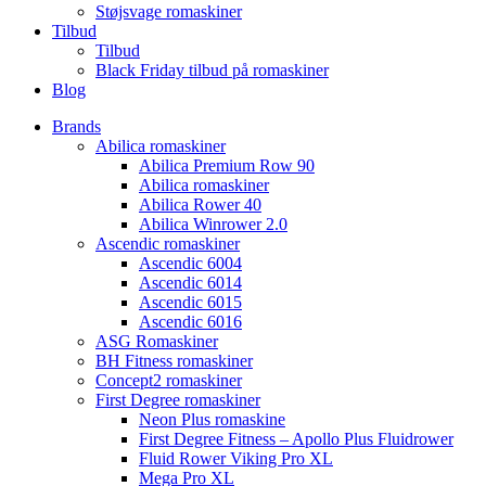
Støjsvage romaskiner
Tilbud
Tilbud
Black Friday tilbud på romaskiner
Blog
Brands
Abilica romaskiner
Abilica Premium Row 90
Abilica romaskiner
Abilica Rower 40
Abilica Winrower 2.0
Ascendic romaskiner
Ascendic 6004
Ascendic 6014
Ascendic 6015
Ascendic 6016
ASG Romaskiner
BH Fitness romaskiner
Concept2 romaskiner
First Degree romaskiner
Neon Plus romaskine
First Degree Fitness – Apollo Plus Fluidrower
Fluid Rower Viking Pro XL
Mega Pro XL