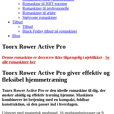
Romaskine til HIIT træning
Romaskiner til professionelle
Romaskiner til ældre
Støjsvage romaskiner
Tilbud
Tilbud
Black Friday tilbud på romaskiner
Blog
Toorx Rower Active Pro
Denne romaskine er desværre ikke tilgængelig i øjeblikket -
Se
alle romaskiner her
Toorx Rower Active Pro giver effektiv og
fleksibel hjemmetræning
Toorx Rower Active Pro er den ideelle romaskine til dig, der
ønsker alsidig og effektiv træning hjemme. Maskinen
kombinerer let betjening med en kompakt, foldbar
konstruktion, så den passer ind i hverdagen.
Udstyret med magnetisk modstand, 16 modstandsniveauer og 9