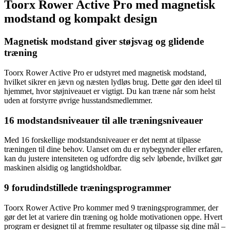
Toorx Rower Active Pro med magnetisk
modstand og kompakt design
Magnetisk modstand giver støjsvag og glidende
træning
Toorx Rower Active Pro er udstyret med magnetisk modstand,
hvilket sikrer en jævn og næsten lydløs brug. Dette gør den ideel til
hjemmet, hvor støjniveauet er vigtigt. Du kan træne når som helst
uden at forstyrre øvrige husstandsmedlemmer.
16 modstandsniveauer til alle træningsniveauer
Med 16 forskellige modstandsniveauer er det nemt at tilpasse
træningen til dine behov. Uanset om du er nybegynder eller erfaren,
kan du justere intensiteten og udfordre dig selv løbende, hvilket gør
maskinen alsidig og langtidsholdbar.
9 forudindstillede træningsprogrammer
Toorx Rower Active Pro kommer med 9 træningsprogrammer, der
gør det let at variere din træning og holde motivationen oppe. Hvert
program er designet til at fremme resultater og tilpasse sig dine mål –