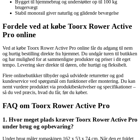
Bygget til hjemmebrug og understøtter op til 100 kg
brugervægt
Stabil monorail giver naturlig og glidende bevægelse
Fordele ved at købe Toorx Rower Active
Pro online
Ved at købe Toorx Rower Active Pro online får du adgang til nem
og hurtig bestilling direkte fra hjemmet. Du undgår turen til butikken
og har mulighed for at sammenligne produkter og priser i dit eget
tempo. Levering sker direkte til døren, ofte hurtigt og fleksibelt.
Flere onlinebutikker tilbyder også udvidede returretter og god
kundeservice ved spørgsmål om funktioner eller montering. Du kan
nemt vurdere produktet via produktbeskrivelser og specifikationer –
så du ved præcis, hvad du får, før du køber.
FAQ om Toorx Rower Active Pro
1. Hvor meget plads kræver Toorx Rower Active Pro
under brug og opbevaring?
Under brug måler romaskinen 162 x 53 x 74 cm. Når den er foldet