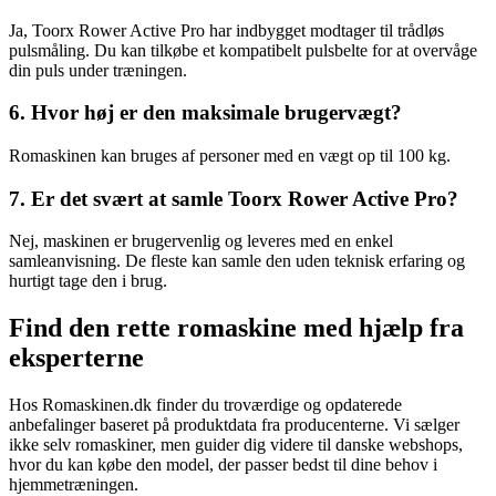
Ja, Toorx Rower Active Pro har indbygget modtager til trådløs
pulsmåling. Du kan tilkøbe et kompatibelt pulsbelte for at overvåge
din puls under træningen.
6. Hvor høj er den maksimale brugervægt?
Romaskinen kan bruges af personer med en vægt op til 100 kg.
7. Er det svært at samle Toorx Rower Active Pro?
Nej, maskinen er brugervenlig og leveres med en enkel
samleanvisning. De fleste kan samle den uden teknisk erfaring og
hurtigt tage den i brug.
Find den rette romaskine med hjælp fra
eksperterne
Hos Romaskinen.dk finder du troværdige og opdaterede
anbefalinger baseret på produktdata fra producenterne. Vi sælger
ikke selv romaskiner, men guider dig videre til danske webshops,
hvor du kan købe den model, der passer bedst til dine behov i
hjemmetræningen.