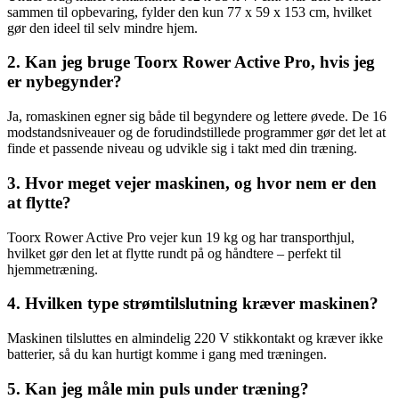
sammen til opbevaring, fylder den kun 77 x 59 x 153 cm, hvilket
gør den ideel til selv mindre hjem.
2. Kan jeg bruge Toorx Rower Active Pro, hvis jeg
er nybegynder?
Ja, romaskinen egner sig både til begyndere og lettere øvede. De 16
modstandsniveauer og de forudindstillede programmer gør det let at
finde et passende niveau og udvikle sig i takt med din træning.
3. Hvor meget vejer maskinen, og hvor nem er den
at flytte?
Toorx Rower Active Pro vejer kun 19 kg og har transporthjul,
hvilket gør den let at flytte rundt på og håndtere – perfekt til
hjemmetræning.
4. Hvilken type strømtilslutning kræver maskinen?
Maskinen tilsluttes en almindelig 220 V stikkontakt og kræver ikke
batterier, så du kan hurtigt komme i gang med træningen.
5. Kan jeg måle min puls under træning?