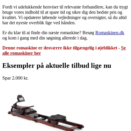
Fordi vi udelukkende henviser til relevante forhandlere, kan du trygt
bruge vores indhold til at spare tid og sikre dig den bedste pris og
kvalitet. Vi opdaterer løbende vejledninger og oversigter, så du altid
har det nyeste overblik lige ved hånden.
Er du klar til at finde din næste romaskine? Besøg
Romaskinen.dk
og kom i gang med din søgning allerede i dag.
Denne romaskine er desværre ikke tilgængelig i øjeblikket -
Se
alle romaskiner her
Eksempler på aktuelle tilbud lige nu
Spar 2.000 kr.