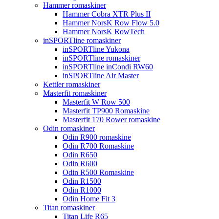
Hammer romaskiner
Hammer Cobra XTR Plus II
Hammer NorsK Row Flow 5.0
Hammer NorsK RowTech
inSPORTline romaskiner
inSPORTline Yukona
inSPORTline romaskiner
inSPORTline inCondi RW60
inSPORTline Air Master
Kettler romaskiner
Masterfit romaskiner
Masterfit W Row 500
Masterfit TP900 Romaskine
Masterfit 170 Rower romaskine
Odin romaskiner
Odin R900 romaskine
Odin R700 Romaskine
Odin R650
Odin R600
Odin R500 Romaskine
Odin R1500
Odin R1000
Odin Home Fit 3
Titan romaskiner
Titan Life R65