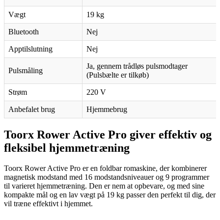
Vægt
19 kg
Bluetooth
Nej
Apptilslutning
Nej
Ja, gennem trådløs pulsmodtager
Pulsmåling
(Pulsbælte er tilkøb)
Strøm
220 V
Anbefalet brug
Hjemmebrug
Toorx Rower Active Pro giver effektiv og
fleksibel hjemmetræning
Toorx Rower Active Pro er en foldbar romaskine, der kombinerer
magnetisk modstand med 16 modstandsniveauer og 9 programmer
til varieret hjemmetræning. Den er nem at opbevare, og med sine
kompakte mål og en lav vægt på 19 kg passer den perfekt til dig, der
vil træne effektivt i hjemmet.