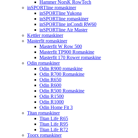
Hammer NorsK RowTech
inSPORTline romaskiner
inSPORTline Yukona
inSPORTline romaskiner
inSPORTline inCondi RW60
inSPORTline Air Master
Kettler romaskiner
Masterfit romaskiner
Masterfit W Row 500
Masterfit TP900 Romaskine
Masterfit 170 Rower romaskine
Odin romaskiner
Odin R900 romaskine
Odin R700 Romaskine
Odin R650
Odin R600
Odin R500 Romaskine
Odin R1500
Odin R1000
Odin Home Fit 3
Titan romaskiner
Titan Life R65
Titan Life R95
Titan Life R72
Toorx romaskiner