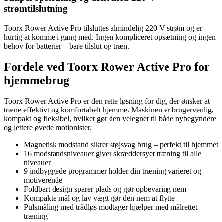
strømtilslutning
Toorx Rower Active Pro tilsluttes almindelig 220 V strøm og er
hurtig at komme i gang med. Ingen kompliceret opsætning og ingen
behov for batterier – bare tilslut og træn.
Fordele ved Toorx Rower Active Pro for
hjemmebrug
Toorx Rower Active Pro er den rette løsning for dig, der ønsker at
træne effektivt og komfortabelt hjemme. Maskinen er brugervenlig,
kompakt og fleksibel, hvilket gør den velegnet til både nybegyndere
og lettere øvede motionister.
Magnetisk modstand sikrer støjsvag brug – perfekt til hjemmet
16 modstandsniveauer giver skræddersyet træning til alle
niveauer
9 indbyggede programmer holder din træning varieret og
motiverende
Foldbart design sparer plads og gør opbevaring nem
Kompakte mål og lav vægt gør den nem at flytte
Pulsmåling med trådløs modtager hjælper med målrettet
træning