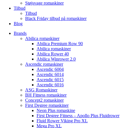
Støjsvage romaskiner
Tilbud
Tilbud
Black Friday tilbud på romaskiner
Blog
Brands
Abilica romaskiner
Abilica Premium Row 90
Abilica romaskiner
Abilica Rower 40
Abilica Winrower 2.0
Ascendic romaskiner
Ascendic 6004
Ascendic 6014
Ascendic 6015
Ascendic 6016
ASG Romaskiner
BH Fitness romaskiner
Concept2 romaskiner
First Degree romaskiner
Neon Plus romaskine
First Degree Fitness – Apollo Plus Fluidrower
Fluid Rower Viking Pro XL
Mega Pro XL